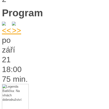
Program
po
září
21
18:00
75 min.