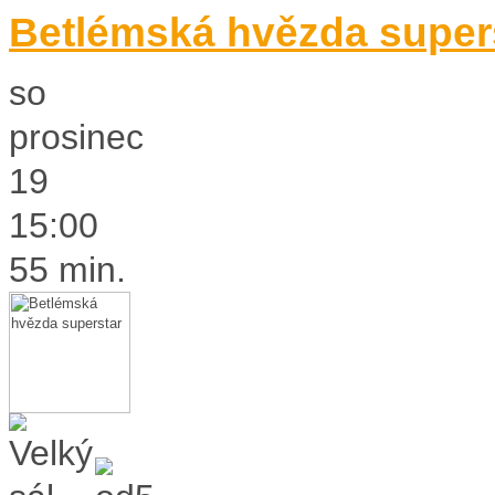
Betlémská hvězda super
so
prosinec
19
15:00
55 min.