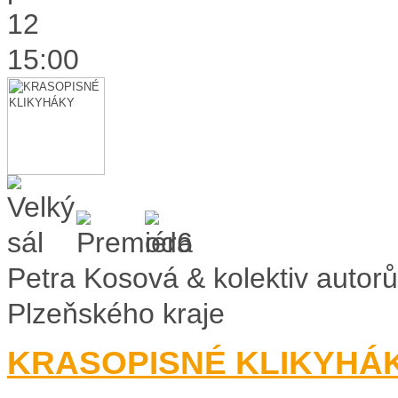
12
15:00
Petra Kosová & kolektiv autorů
Plzeňského kraje
KRASOPISNÉ KLIKYHÁ