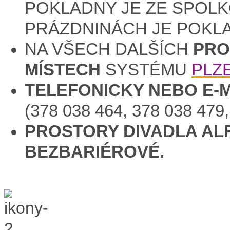
POKLADNY JE ZE SPOLKO
PRÁZDNINÁCH JE POKL
NA VŠECH DALŠÍCH
PRO
MÍSTECH
SYSTÉMU
PLZ
TELEFONICKY NEBO E-
(378 038 464, 378 038 479
PROSTORY DIVADLA AL
BEZBARIÉROVÉ.