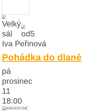
Iva Peřinová
Pohádka do dlaně
pá
prosinec
11
18:00