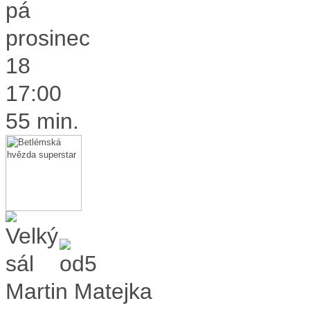
pá
prosinec
18
17:00
55 min.
Martin Matejka