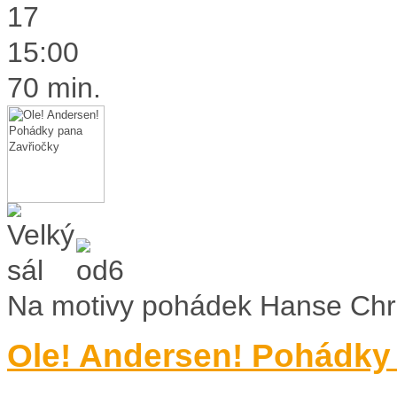
17
15:00
70 min.
Na motivy pohádek Hanse Chr
Ole! Andersen! Pohádky