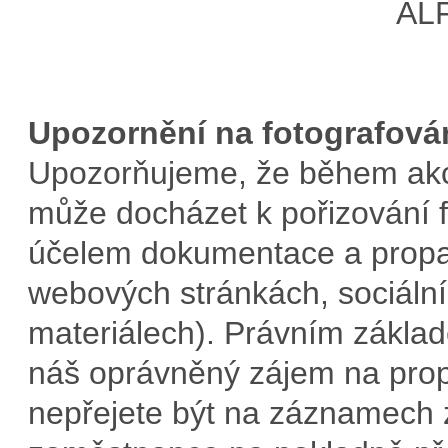
Upozornění na fotografová
Upozorňujeme, že během ak
může docházet k pořizování f
účelem dokumentace a propag
webových stránkách, sociální
materiálech). Právním základ
náš oprávněný zájem na propa
nepřejete být na záznamech 