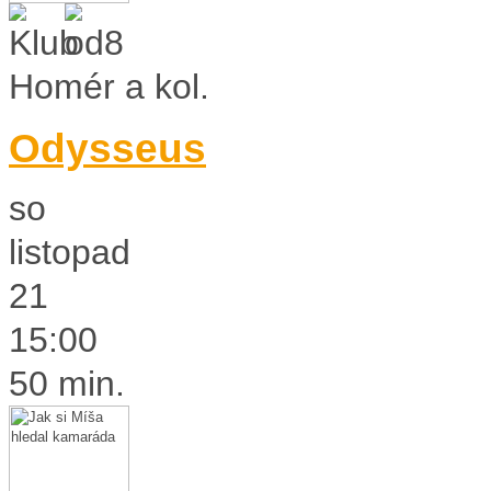
Homér a kol.
Odysseus
so
listopad
21
15:00
50 min.