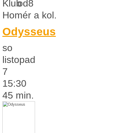
Homér a kol.
Odysseus
so
listopad
7
15:30
45 min.