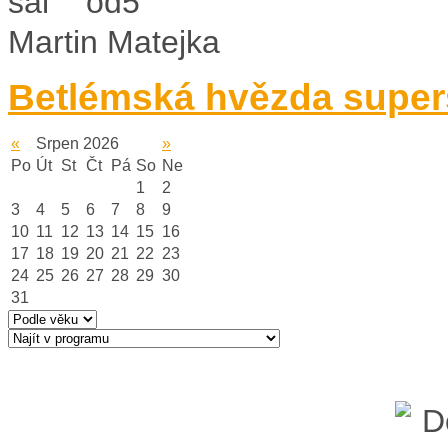
Martin Matejka
Betlémská hvězda super
«
Srpen 2026
»
Po
Út
St
Čt
Pá
So
Ne
1
2
3
4
5
6
7
8
9
10
11
12
13
14
15
16
17
18
19
20
21
22
23
24
25
26
27
28
29
30
31