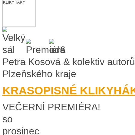
Petra Kosová & kolektiv autorů
Plzeňského kraje
KRASOPISNÉ KLIKYHÁ
VEČERNÍ PREMIÉRA!
so
prosinec