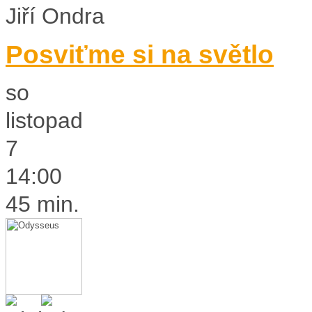
Jiří Ondra
Posviťme si na světlo
so
listopad
7
14:00
45 min.