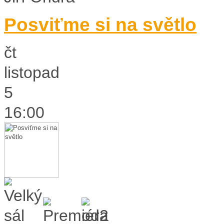
Posviťme si na světlo
čt
listopad
5
16:00