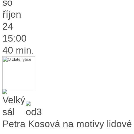
so
říjen
24
15:00
40 min.
Petra Kosová na motivy lidov