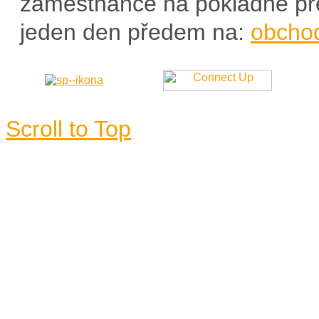
zaměstnance na pokladně př
jeden den předem na:
obchod
Scroll to Top