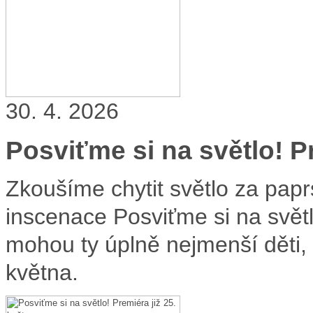
30. 4. 2026
Posviťme si na světlo! Pr
Zkoušíme chytit světlo za papr
inscenace Posviťme si na světlo
mohou ty úplně nejmenší děti,
května.