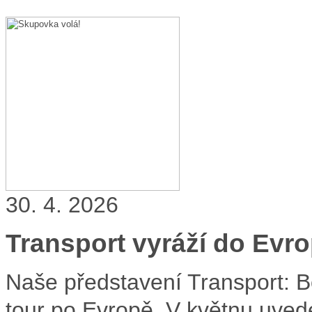
30. 4. 2026
Transport vyráží do Evr
Naše představení Transport: B
tour po Evropě. V květnu uved