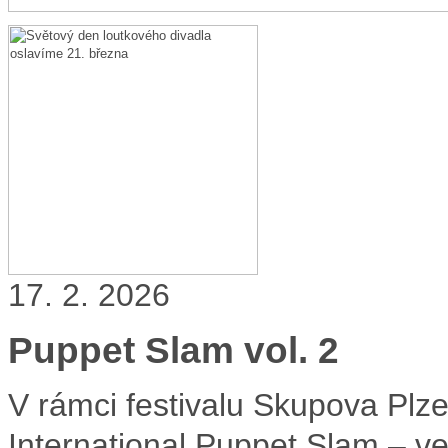
17. 2. 2026
Puppet Slam vol. 2
V rámci festivalu Skupova Plz
International Puppet Slam – ve