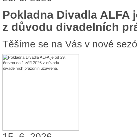
Pokladna Divadla ALFA je
z důvodu divadelních pr
Těšíme se na Vás v nové sezó
15. 6. 2026