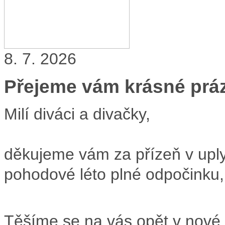
8. 7. 2026
Přejeme vám krásné prá
Milí diváci a divačky,
děkujeme vám za přízeň v upl
pohodové léto plné odpočinku,
Těšíme se na vás opět v nové