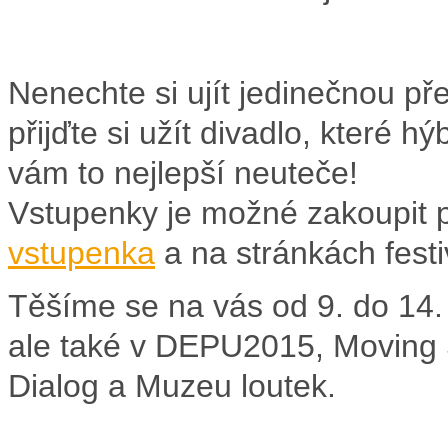
Nenechte si ujít jedinečnou pře
přijďte si užít divadlo, které h
vám to nejlepší neuteče!
Vstupenky je možné zakoupit p
vstupenka
a na stránkách fest
Těšíme se na vás od 9. do 14.
ale také v DEPU2015, Moving St
Dialog a Muzeu loutek.