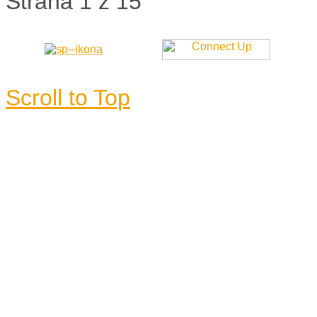
Strana 1 z 15
Scroll to Top