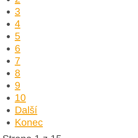
3
4
5
6
7
8
9
10
Další
Konec