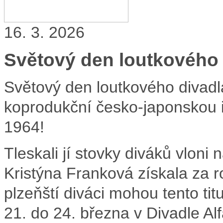
16. 3. 2026
Světový den loutkového 
Světový den loutkového divad
koprodukční česko-japonskou 
1964!
Tleskali jí stovky diváků vlon
Kristýna Franková získala za r
plzeňští diváci mohou tento tit
21. do 24. března v Divadle Alf