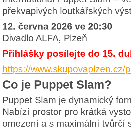
překvapivých loutkářských výs
12. června 2026 ve
20:30
Divadlo ALFA, Plzeň
Přihlášky posílejte do 15. d
https://www.skupovaplzen.cz/
Co je Puppet Slam?
Puppet Slam je dynamický formá
Nabízí prostor pro krátká vys
omezení a s maximální tvůrčí