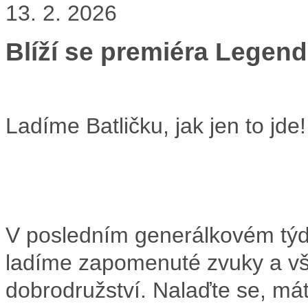
13. 2. 2026
Blíží se premiéra Legend
Ladíme Batličku, jak jen to jde!
V posledním generálkovém týd
ladíme zapomenuté zvuky a vš
dobrodružství. Nalaďte se, mát