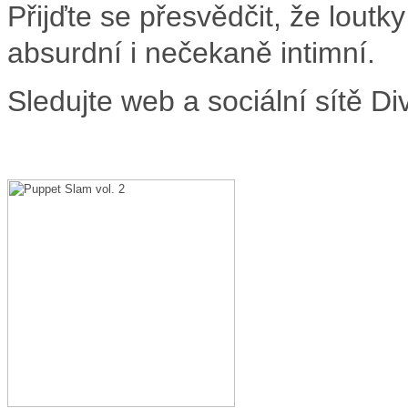
Přijďte se přesvědčit, že loutk
absurdní i nečekaně intimní.
Sledujte web a sociální sítě D