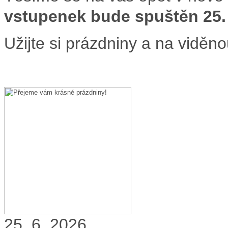
vstupenek bude spuštěn 25.
Užijte si prázdniny a na viděn
25. 6. 2026