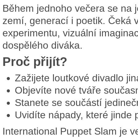
Během jednoho večera se na jev
zemí, generací i poetik. Čeká
experimentu, vizuální imaginac
dospělého diváka.
Proč přijít?
Zažijete loutkové divadlo ji
Objevíte nové tváře součas
Stanete se součástí jedineč
Uvidíte nápady, které jinde
International Puppet Slam je v