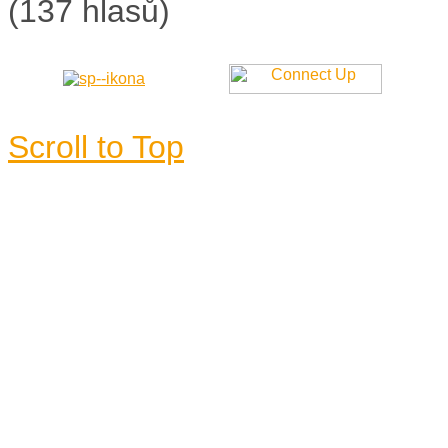
(137 hlasů)
Scroll to Top