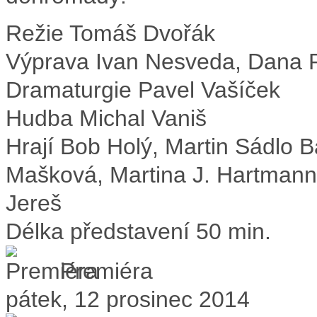
Režie
Tomáš Dvořák
Výprava
Ivan Nesveda, Dana 
Dramaturgie
Pavel Vašíček
Hudba
Michal Vaniš
Hrají
Bob Holý, Martin Sádlo 
Mašková, Martina J. Hartman
Jereš
Délka představení
50 min.
Premiéra
pátek, 12 prosinec 2014