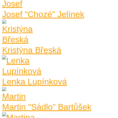
Josef "Chozé" Jelínek
Kristýna Břeská
Lenka Lupínková
Martin "Sádlo" Bartůšek