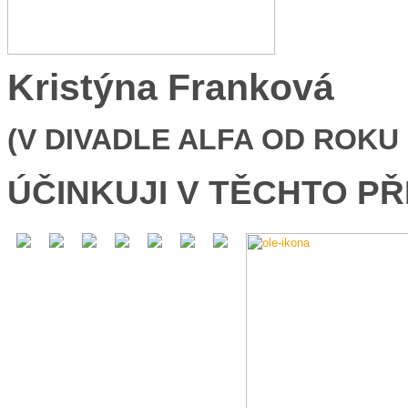
Kristýna Franková
(V DIVADLE ALFA OD ROKU 
ÚČINKUJI V TĚCHTO P