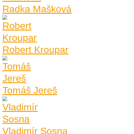
Radka Mašková
Robert Kroupar
Tomáš Jereš
Vladimír Sosna