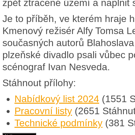
zpět ztracené území a naplnit 
Je to příběh, ve kterém hraje hl
Kmenový režisér Alfy Tomsa Legi
současných autorů Blahoslava 
plzeňské divadlo psali vůbec p
scénograf Ivan Nesveda.
Stáhnout přílohy:
Nabídkový list 2024
(1551 S
Pracovní listy
(2651 Stáhnut
Technické podmínky
(381 S