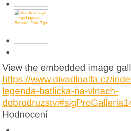
View the embedded image galle
https://www.divadloalfa.cz/in
legenda-batlicka-na-vlnach-
dobrodruzstvi#sigProGalleria
Hodnocení