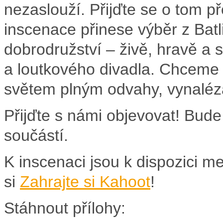
nezaslouží. Přijďte se o tom p
inscenace přinese výběr z Bat
dobrodružství – živě, hravě a 
a loutkového divadla. Chceme 
světem plným odvahy, vynaléza
Přijďte s námi objevovat! Bude 
součástí.
K inscenaci jsou k dispozici me
si
Zahrajte si Kahoot
!
Stáhnout přílohy: