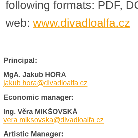
following formats: PDF,
web:
www.divadloalfa.cz
Principal:
MgA. Jakub HORA
jakub.hora@divadloalfa.cz
Economic manager:
Ing. Věra MIKŠOVSKÁ
vera.miksovska@divadloalfa.cz
Artistic Manager: