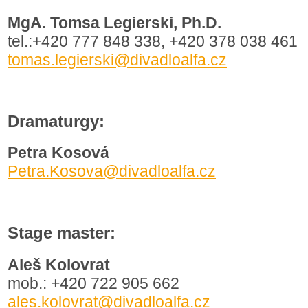
MgA. Tomsa Legierski, Ph.D.
tel.:+420 777 848 338, +420 378 038 461
tomas.legierski@divadloalfa.cz
Dramaturgy:
Petra Kosová
Petra.Kosova@divadloalfa.cz
Stage master:
Aleš Kolovrat
mob.: +420 722 905 662
ales.kolovrat@divadloalfa.cz