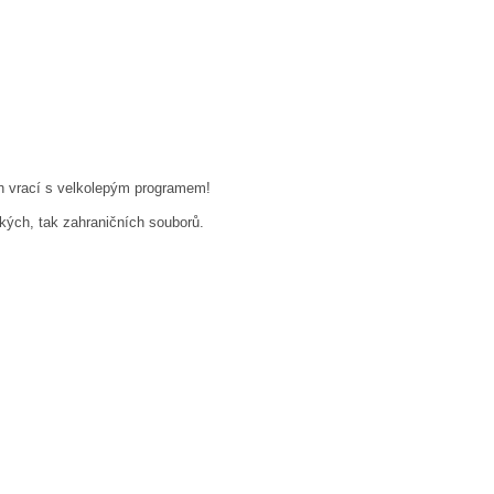
ech vrací s velkolepým programem!
kých, tak zahraničních souborů.