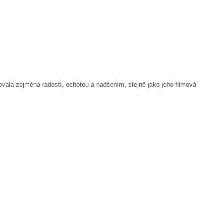
ovala zejména radostí, ochotou a nadšením, stejně jako jeho filmová