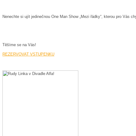
Nenechte si ujít jedinečnou One Man Show „Mezi řádky“, kterou pro Vás ch
Těšíme se na Vás!
REZERVOVAT VSTUPENKU