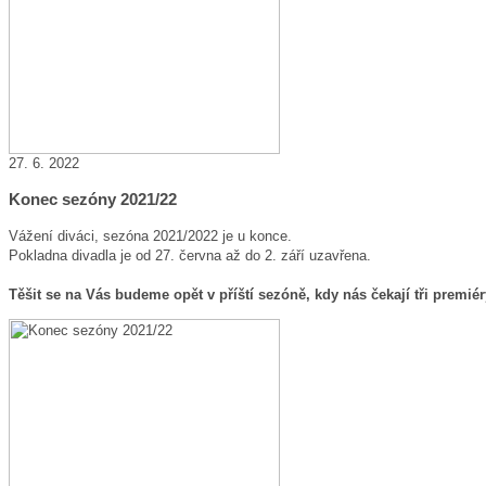
27. 6. 2022
Konec sezóny 2021/22
Vážení diváci, sezóna 2021/2022 je u konce.
Pokladna divadla je od 27. června až do 2. září uzavřena.
Těšit se na Vás budeme opět v příští sezóně, kdy nás čekají tři premiér