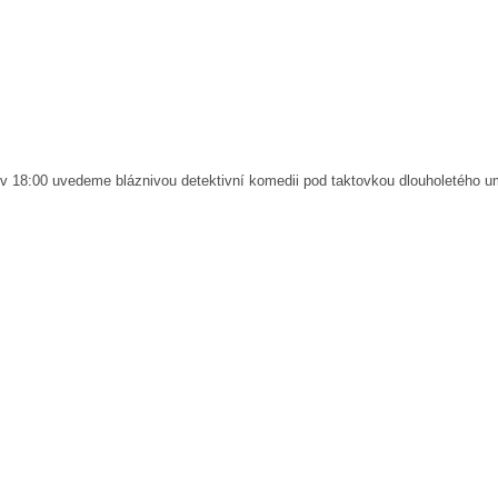
ás v 18:00 uvedeme bláznivou detektivní komedii pod taktovkou dlouholetého