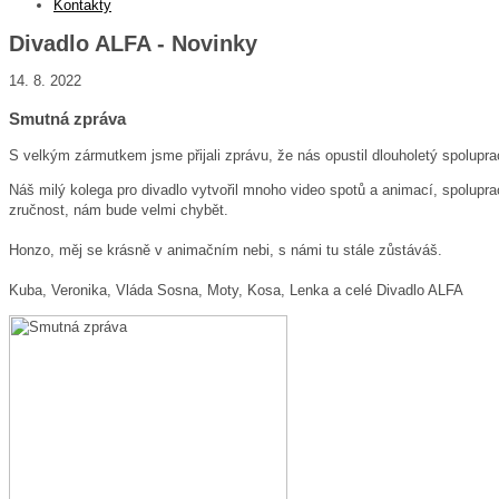
Kontakty
Divadlo ALFA - Novinky
14. 8. 2022
Smutná zpráva
S velkým zármutkem jsme přijali zprávu, že nás opustil dlouholetý spolupra
Náš milý kolega pro divadlo vytvořil mnoho video spotů a animací, spolupr
zručnost, nám bude velmi chybět.
Honzo, měj se krásně v animačním nebi, s námi tu stále zůstáváš.
Kuba, Veronika, Vláda Sosna, Moty, Kosa, Lenka a celé Divadlo ALFA