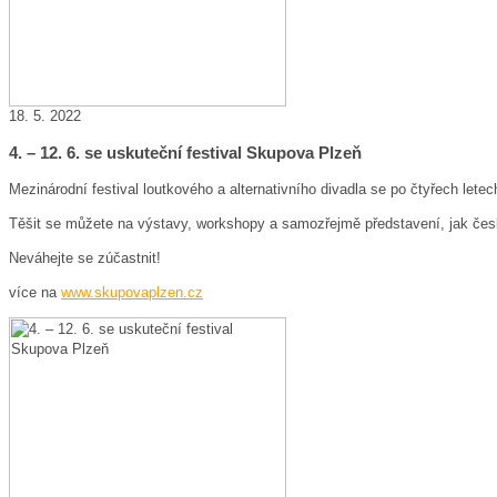
18. 5. 2022
4. – 12. 6. se uskuteční festival Skupova Plzeň
Mezinárodní festival loutkového a alternativního divadla se po čtyřech let
Těšit se můžete na výstavy, workshopy a samozřejmě představení, jak čes
Neváhejte se zúčastnit!
více na
www.skupovaplzen.cz