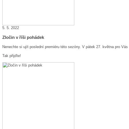
5. 5. 2022
Zločin v říši pohádek
Nenechte si ujít poslední premiéru této sezóny. V pátek 27. května pro V
Tak přijďte!